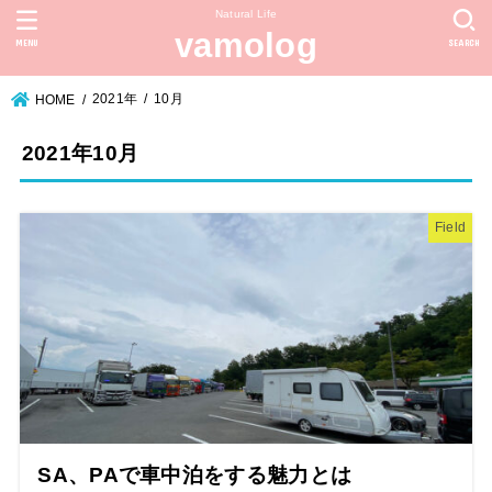
Natural Life
vamolog
MENU
SEARCH
2021年
10月
HOME
2021年10月
Field
SA、PAで車中泊をする魅力とは