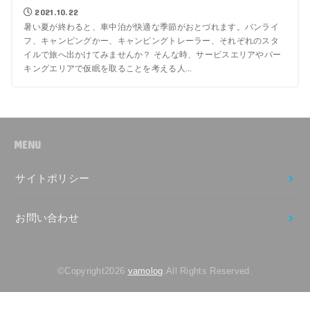
2021.10.22
暑い夏が終わると、車中泊が快適な季節がおとづれます。バンライ
フ、キャンピングかー、キャンピングトレーラー、それぞれのスタ
イルで旅へ出かけてみませんか？ そんな時、サービスエリアやパー
キングエリアで仮眠を取ることを考える人...
MENU
サイトポリシー
お問い合わせ
©Copyright2026
vamolog
.All Rights Reserved.