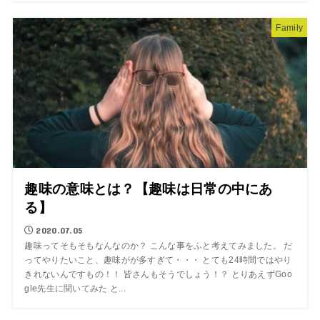
Family
趣味の意味とは？【趣味は日常の中にあ
る】
2020.07.05
趣味ってそもそもなんなのか？ こんな事をふと考えてみました。 だ
ってやりたいこと、趣味がが多すぎて・・・ とても24時間ではやり
きれないんですもの！！ 皆さんもそうでしょう！？ とりあえずGoo
gle先生に聞いてみた と...