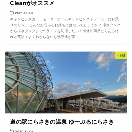
Cleanがオススメ
2021.01.06
キャンピングカー、モーターホームキャンピングトレーラーにお乗
りの方へ。 こんなお悩みをお持ちではないでしょうか？ 浄水タンク
から排水タンクまでのラインを洗浄したい！海外の商品ならあるけ
れど英語でよくわからないし洗浄水が安...
Field
道の駅にらさきの温泉 ゆ〜ぷるにらさき
2020.11.04