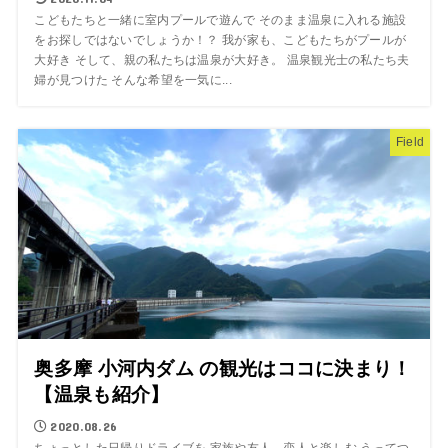
こどもたちと一緒に室内プールで遊んで そのまま温泉に入れる施設
をお探しではないでしょうか！？ 我が家も、こどもたちがプールが
大好き そして、親の私たちは温泉が大好き。 温泉観光士の私たち夫
婦が見つけた そんな希望を一気に...
Field
奥多摩 小河内ダム の観光はココに決まり！
【温泉も紹介】
2020.08.26