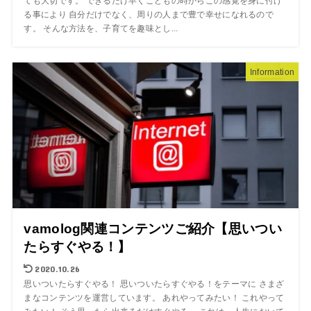
ても大切です。 できるだけ早くこどもの時からこの感覚を身に付け
る事により 自分だけでなく、周りの人まで豊で幸せになれるので
す。 そんな方法を、子育てを趣味とし...
Information
vamolog関連コンテンツご紹介【思いつい
たらすぐやる！】
2020.10.26
思いついたらすぐやる！ 思いついたらすぐやる！をテーマに さまざ
まなコンテンツを運営しています。 あれやってみたい！ これやって