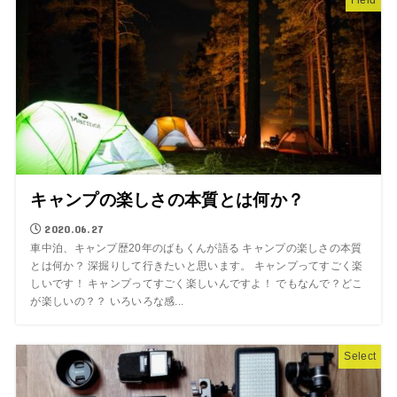
キャンプの楽しさの本質とは何か？
2020.06.27
車中泊、キャンプ歴20年のばもくんが語る キャンプの楽しさの本質
とは何か？ 深掘りして行きたいと思います。 キャンプってすごく楽
しいです！ キャンプってすごく楽しいんですよ！ でもなんで？どこ
が楽しいの？？ いろいろな感...
Select