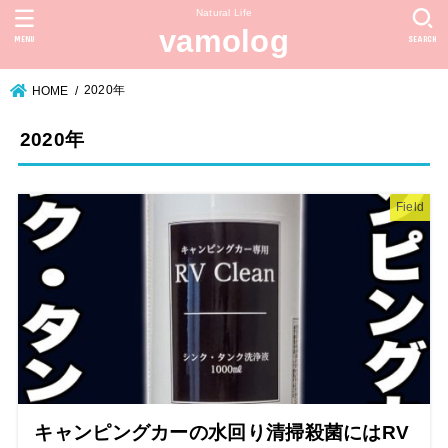
Natural Life
vamolog
MENU
SEARCH
2020年
HOME
2020年
Field
キャンピングカーの水回り清掃殺菌にはRV