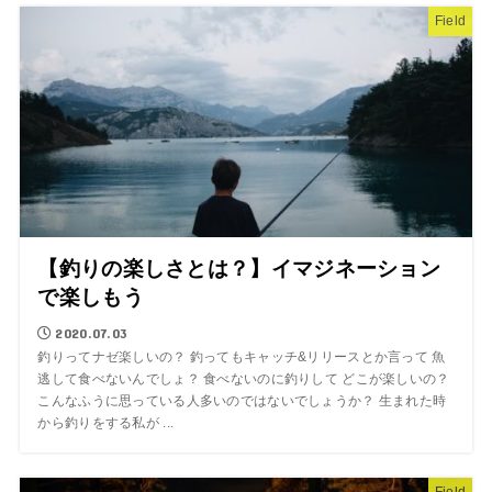
Field
【釣りの楽しさとは？】イマジネーション
で楽しもう
2020.07.03
釣りってナゼ楽しいの？ 釣ってもキャッチ&リリースとか言って 魚
逃して食べないんでしょ？ 食べないのに釣りして どこが楽しいの？
こんなふうに思っている人多いのではないでしょうか？ 生まれた時
から釣りをする私が ...
Field