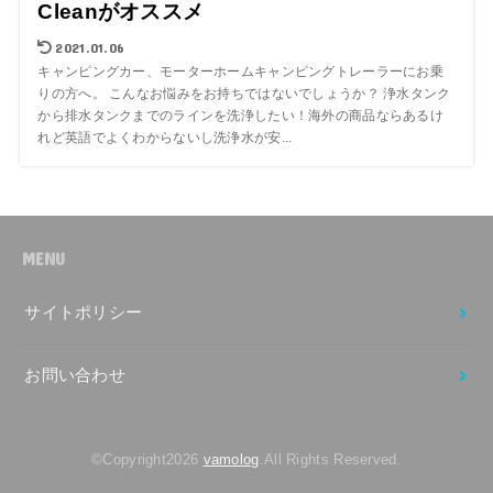
Cleanがオススメ
2021.01.06
キャンピングカー、モーターホームキャンピングトレーラーにお乗
りの方へ。 こんなお悩みをお持ちではないでしょうか？ 浄水タンク
から排水タンクまでのラインを洗浄したい！海外の商品ならあるけ
れど英語でよくわからないし洗浄水が安...
MENU
サイトポリシー
お問い合わせ
©Copyright2026
vamolog
.All Rights Reserved.