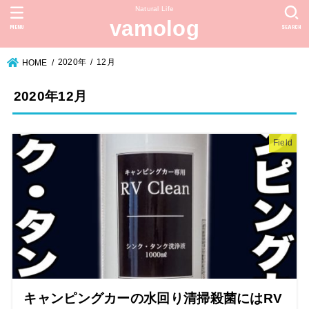
Natural Life
vamolog
MENU
SEARCH
2020年
12月
HOME
2020年12月
Field
キャンピングカーの水回り清掃殺菌にはRV