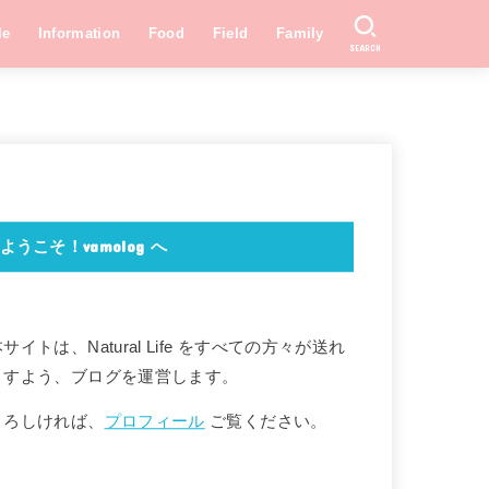
le
Information
Food
Field
Family
SEARCH
ようこそ！vamolog へ
サイトは、Natural Life をすべての方々が送れ
ますよう、ブログを運営します。
よろしければ、
プロフィール
ご覧ください。