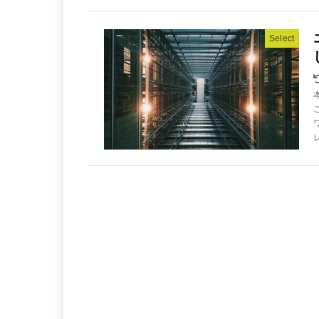
Select