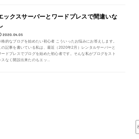
エックスサーバーとワードプレスで間違いな
し
2020.04.05
本格的なブログを始めたい初心者 こういったお悩みにお答えします。
この記事を書いている私は、最近（2020年2月）レンタルサーバーと
ワードプレスでブログを始めた初心者です。そんな私がブログをスト
レスなく開設出来たのもエッ...